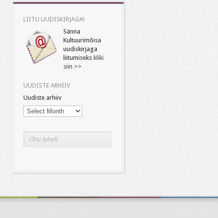
LIITU UUDISKIRJAGA!
Sänna
Kultuurimõisa
uudiskirjaga
liitumiseks
kliki
siin >>
UUDISTE ARHIIV
Uudiste arhiiv