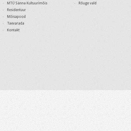
MTÜ Sänna Kultuurimõis
Rõuge vald
Residentuur
Mõisapood
Taevarada
Kontakt