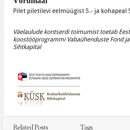
Võrumaal
Pilet piletilevi eelmüügist 5.- ja kohapeal 
Väelaulude kontserdi toimumist toetab Eesti
koostööprogrammi Vabaühenduste Fond ja
Sihtkapital
Related Posts
Tags