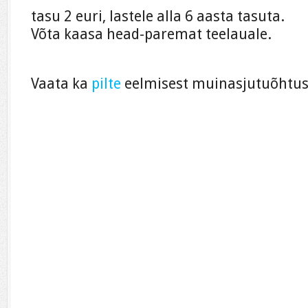
tasu 2 euri, lastele alla 6 aasta tasuta.
Võta kaasa head-paremat teelauale.
Vaata ka
pilte
eelmisest muinasjutuõhtus