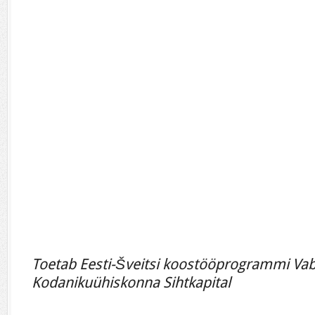
Toetab Eesti-Šveitsi koostööprogrammi Va
Kodanikuühiskonna Sihtkapital