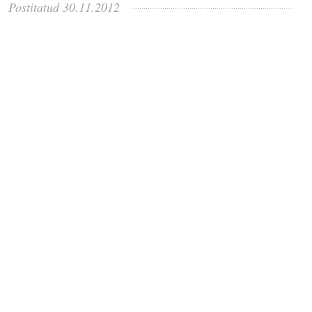
Postitatud 30.11.2012