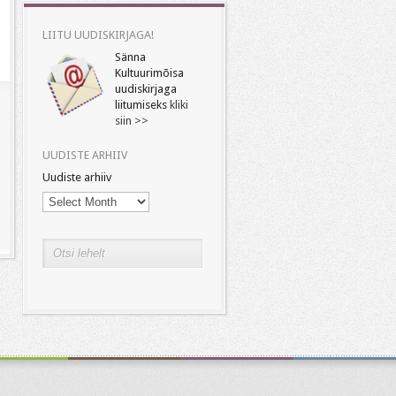
LIITU UUDISKIRJAGA!
Sänna
Kultuurimõisa
uudiskirjaga
liitumiseks
kliki
siin >>
UUDISTE ARHIIV
Uudiste arhiiv