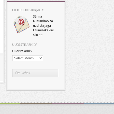
LIITU UUDISKIRJAGA!
Sänna
Kultuurimõisa
uudiskirjaga
liitumiseks
kliki
siin >>
UUDISTE ARHIIV
Uudiste arhiiv