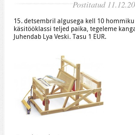
Postitatud 11.12.2
15. detsembril algusega kell 10 hommiku
käsitööklassi teljed paika, tegeleme kang
Juhendab Lya Veski. Tasu 1 EUR.